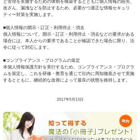
と管理を実施するための体制を構築するとともに個人情報の紛失、
改ざん、漏洩などを防止するため、必要かつ適正な情報セキュリ
ティー対策を実施します。
■個人情報の開示・訂正・利用停止・消去
個人情報について、開示・訂正・利用停止・消去などの要求がある
場合には、本人からの要求であることが確認できた場合に限り、法
令に従って対応します。
■コンプライアンス・プログラムの策定
本個人情報保護方針を実行するため、コンプライアンス・プログラ
ムを策定し、これを研修・教育を通じて社内に周知徹底させて実施
するとともに、継続的な改善によって最良の状態を維持します。
2017年5月13日