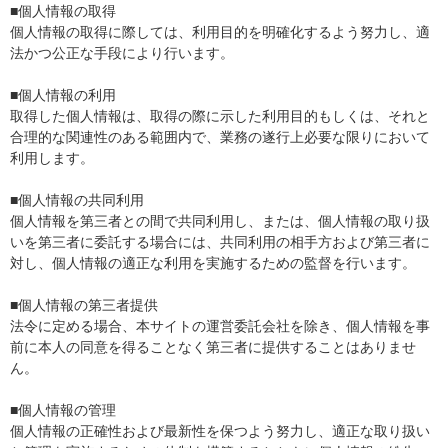
■個人情報の取得
個人情報の取得に際しては、利用目的を明確化するよう努力し、適
法かつ公正な手段により行います。
■個人情報の利用
取得した個人情報は、取得の際に示した利用目的もしくは、それと
合理的な関連性のある範囲内で、業務の遂行上必要な限りにおいて
利用します。
■個人情報の共同利用
個人情報を第三者との間で共同利用し、または、個人情報の取り扱
いを第三者に委託する場合には、共同利用の相手方および第三者に
対し、個人情報の適正な利用を実施するための監督を行います。
■個人情報の第三者提供
法令に定める場合、本サイトの運営委託会社を除き、個人情報を事
前に本人の同意を得ることなく第三者に提供することはありませ
ん。
■個人情報の管理
個人情報の正確性および最新性を保つよう努力し、適正な取り扱い