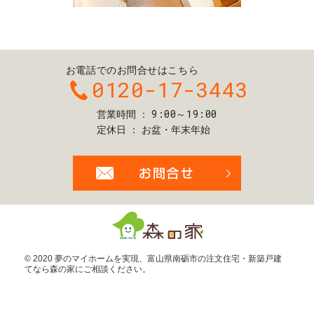
お電話でのお問合せはこちら
0120-17-3443
9:00～19:00
営業時間
定休日
お盆・年末年始
お問合せ・ご
© 2020 夢のマイホームを実現、
富山県南砺市の注文住宅・新築戸建
てなら森の家
にご相談ください。