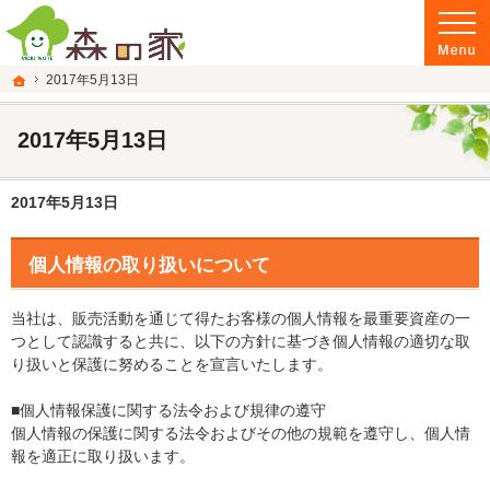
富山県南砺市の注文住宅・新築戸建てを手がける建設会社なら当社へ。
富山県南砺市の新築・注文住宅・新築戸建てを手がける建設会社なら森の家
ホーム
2017年5月13日
2017年5月13日
2017年5月13日
個人情報の取り扱いについて
当社は、販売活動を通じて得たお客様の個人情報を最重要資産の一
つとして認識すると共に、以下の方針に基づき個人情報の適切な取
り扱いと保護に努めることを宣言いたします。
■個人情報保護に関する法令および規律の遵守
個人情報の保護に関する法令およびその他の規範を遵守し、個人情
報を適正に取り扱います。