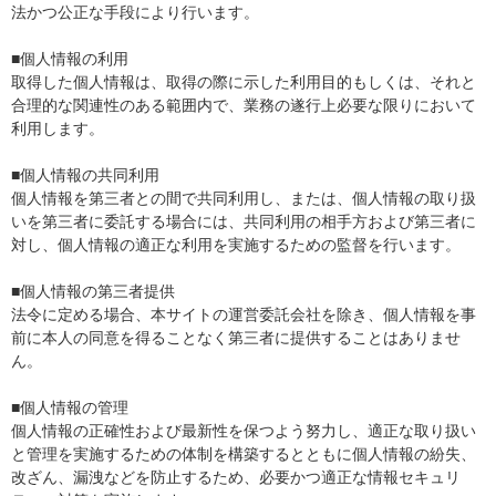
法かつ公正な手段により行います。
■個人情報の利用
取得した個人情報は、取得の際に示した利用目的もしくは、それと
合理的な関連性のある範囲内で、業務の遂行上必要な限りにおいて
利用します。
■個人情報の共同利用
個人情報を第三者との間で共同利用し、または、個人情報の取り扱
いを第三者に委託する場合には、共同利用の相手方および第三者に
対し、個人情報の適正な利用を実施するための監督を行います。
■個人情報の第三者提供
法令に定める場合、本サイトの運営委託会社を除き、個人情報を事
前に本人の同意を得ることなく第三者に提供することはありませ
ん。
■個人情報の管理
個人情報の正確性および最新性を保つよう努力し、適正な取り扱い
と管理を実施するための体制を構築するとともに個人情報の紛失、
改ざん、漏洩などを防止するため、必要かつ適正な情報セキュリ