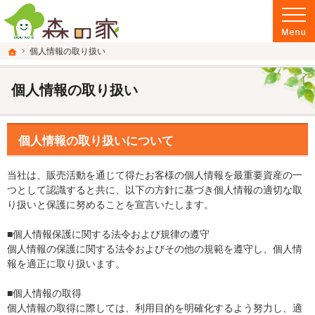
富山県南砺市の注文住宅・新築戸建てを手がける建設会社なら当社へ。
富山県南砺市の新築・注文住宅・新築戸建てを手がける建設会社なら森の家
ホーム
個人情報の取り扱い
個人情報の取り扱い
個人情報の取り扱いについて
当社は、販売活動を通じて得たお客様の個人情報を最重要資産の一
つとして認識すると共に、以下の方針に基づき個人情報の適切な取
り扱いと保護に努めることを宣言いたします。
■個人情報保護に関する法令および規律の遵守
個人情報の保護に関する法令およびその他の規範を遵守し、個人情
報を適正に取り扱います。
■個人情報の取得
個人情報の取得に際しては、利用目的を明確化するよう努力し、適