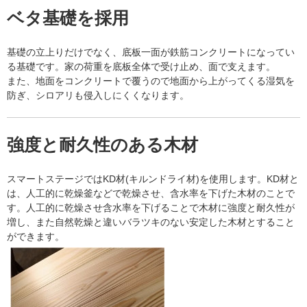
ベタ基礎を採用
基礎の立上りだけでなく、底板一面が鉄筋コンクリートになってい
る基礎です。家の荷重を底板全体で受け止め、面で支えます。
また、地面をコンクリートで覆うので地面から上がってくる湿気を
防ぎ、シロアリも侵入しにくくなります。
強度と耐久性のある木材
スマートステージではKD材(キルンドライ材)を使用します。KD材と
は、人工的に乾燥釜などで乾燥させ、含水率を下げた木材のことで
す。人工的に乾燥させ含水率を下げることで木材に強度と耐久性が
増し、また自然乾燥と違いバラツキのない安定した木材とすること
ができます。