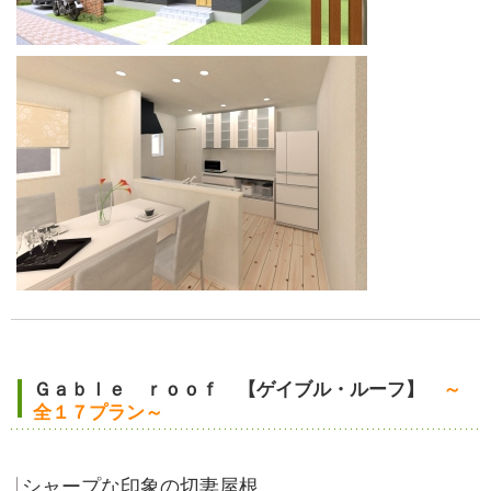
Ｇａｂｌｅ ｒｏｏｆ 【ゲイブル・ルーフ】
～
全１７プラン～
シャープな印象の切妻屋根