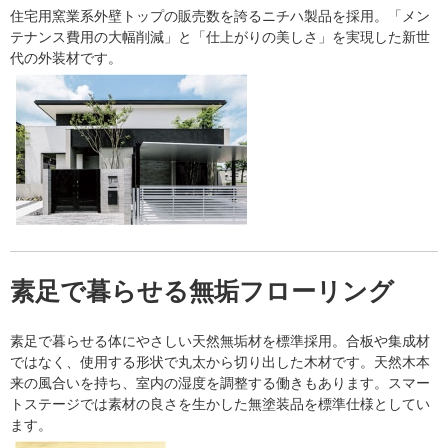
住宅用窯業系外壁トップの販売数を誇るニチハ製品を採用。「メン
テナンス費用の大幅削減」と「仕上がりの美しさ」を実現した新世
代の外装材です。
素足で暮らせる無垢フローリング
素足で暮らせる体にやさしい天然無垢材を標準採用。合板や集成材
ではなく、使用する形状で丸太から切り出した木材です。天然木本
来の風合いを持ち、室内の湿度を調整する働きもあります。スマー
トステージでは素材の良さを生かした無塗装品を標準仕様としてい
ます。