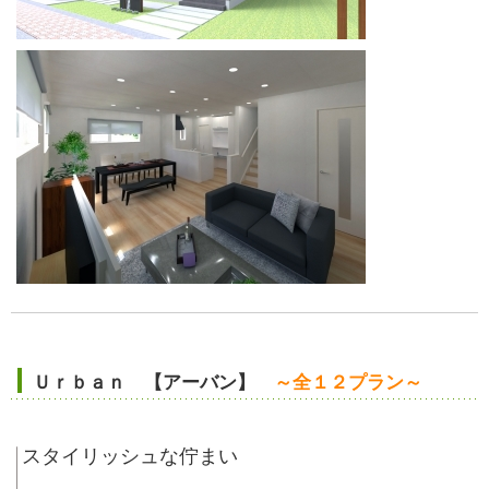
Ｕｒｂａｎ 【アーバン】
～全１２プラン～
スタイリッシュな佇まい