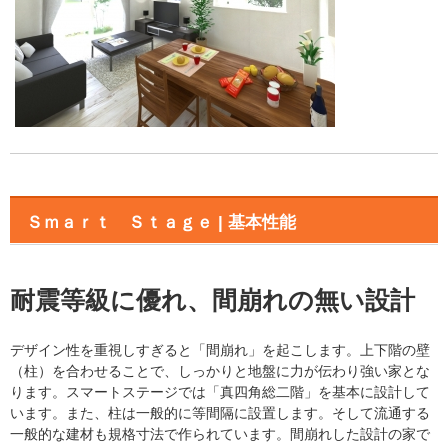
Ｓｍａｒｔ Ｓｔａｇｅ | 基本性能
耐震等級に優れ、間崩れの無い設計
デザイン性を重視しすぎると「間崩れ」を起こします。上下階の壁
（柱）を合わせることで、しっかりと地盤に力が伝わり強い家とな
ります。スマートステージでは「真四角総二階」を基本に設計して
います。また、柱は一般的に等間隔に設置します。そして流通する
一般的な建材も規格寸法で作られています。間崩れした設計の家で