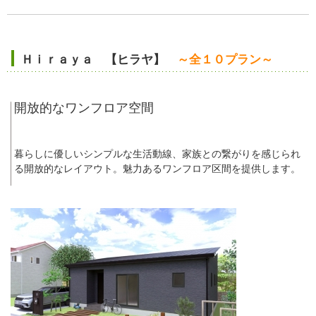
Ｈｉｒａｙａ 【ヒラヤ】
～全１０プラン～
開放的なワンフロア空間
暮らしに優しいシンプルな生活動線、家族との繋がりを感じられ
る開放的なレイアウト。魅力あるワンフロア区間を提供します。