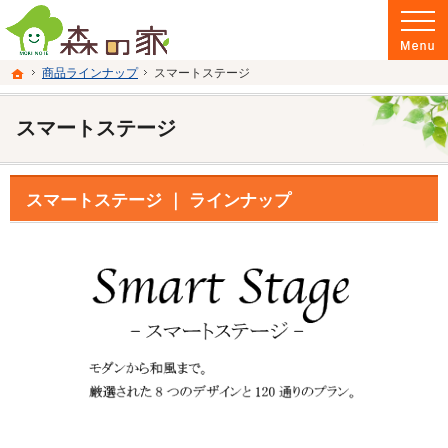
富山県南砺市の注文住宅・新築戸建てを手がける建設会社なら当社へ。
富山県南砺市の新築・注文住宅・新築戸建てを手がける建設会社なら森の家
ホーム
商品ラインナップ
スマートステージ
スマートステージ
スマートステージ ｜ ラインナップ