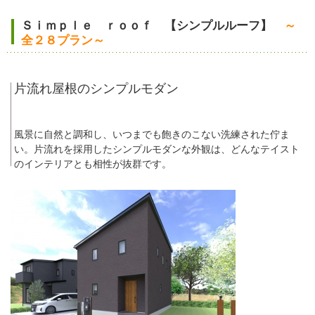
Ｓｉｍｐｌｅ ｒｏｏｆ 【シンプルルーフ】
～
全２８プラン～
片流れ屋根のシンプルモダン
風景に自然と調和し、いつまでも飽きのこない洗練された佇ま
い。片流れを採用したシンプルモダンな外観は、どんなテイスト
のインテリアとも相性が抜群です。