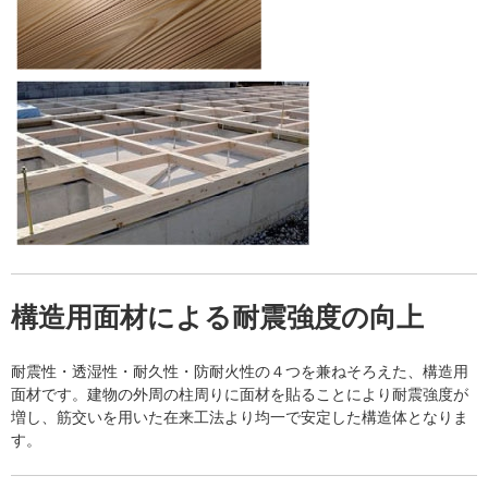
構造用面材による耐震強度の向上
耐震性・透湿性・耐久性・防耐火性の４つを兼ねそろえた、構造用
面材です。建物の外周の柱周りに面材を貼ることにより耐震強度が
増し、筋交いを用いた在来工法より均一で安定した構造体となりま
す。