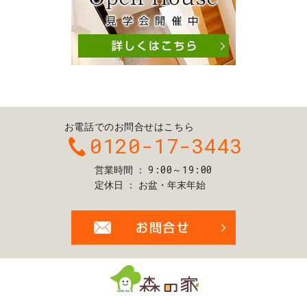
お電話でのお問合せはこちら
0120-17-3443
9:00～19:00
営業時間
定休日
お盆・年末年始
お問合せ・ご