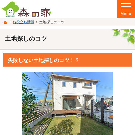
富山県南砺市の注文住宅・新築戸建てを手がける建設会社なら当社へ。
富山県南砺市の新築・注文住宅・新築戸建てを手がける建設会社なら森の家
ホーム
お役立ち情報
土地探しのコツ
土地探しのコツ
失敗しない土地探しのコツ！？