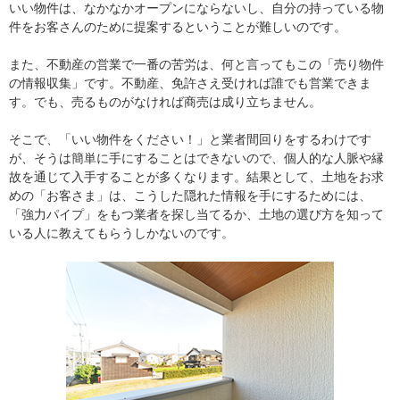
いい物件は、なかなかオープンにならないし、自分の持っている物
件をお客さんのために提案するということが難しいのです。
また、不動産の営業で一番の苦労は、何と言ってもこの「売り物件
の情報収集」です。不動産、免許さえ受ければ誰でも営業できま
す。でも、売るものがなければ商売は成り立ちません。
そこで、「いい物件をください！」と業者間回りをするわけです
が、そうは簡単に手にすることはできないので、個人的な人脈や縁
故を通じて入手することが多くなります。結果として、土地をお求
めの「お客さま」は、こうした隠れた情報を手にするためには、
「強力パイプ」をもつ業者を探し当てるか、土地の選び方を知って
いる人に教えてもらうしかないのです。