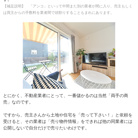
【補足説明】 「アンコ」といって中間また別の業者が間に入り、売主もしく
は買主からの手数料を業者間で頭割りすることもまれにあります。
とにかく、不動産業者にとって、一番儲かるのは当然「両手の商
売」なのです。
ですから、売主さんから土地や住宅を「売って下さい！」と依頼を
受けると、その業者は「売り物件情報」をできれば他の同業者には
公開しないで自分だけで売りたいわけです。