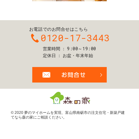
お電話でのお問合せはこちら
0120-17-3443
9:00～19:00
営業時間
定休日
お盆・年末年始
お問合せ・ご
© 2020 夢のマイホームを実現、
富山県南砺市の注文住宅・新築戸建
てなら森の家
にご相談ください。