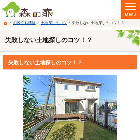
富山県南砺市の注文住宅・新築戸建てを手がける建設会社なら当社へ。
富山県南砺市の新築・注文住宅・新築戸建てを手がける建設会社なら森の家
ホーム
お役立ち情報
土地探しのコツ
失敗しない土地探しのコツ！？
失敗しない土地探しのコツ！？
失敗しない土地探しのコツ！？