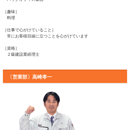
［趣味］
料理
［仕事で心がけていること］
常にお客様目線に立つことを心がけています
［資格］
２級建設業経理士
〔営業部〕高崎孝一