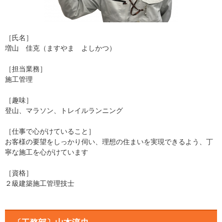
［氏名］
増山 佳克（ますやま よしかつ）
［担当業務］
施工管理
［趣味］
登山、マラソン、トレイルランニング
［仕事で心がけていること］
お客様の要望をしっかり伺い、理想の住まいを実現できるよう、丁
寧な施工を心がけています
［資格］
２級建築施工管理技士