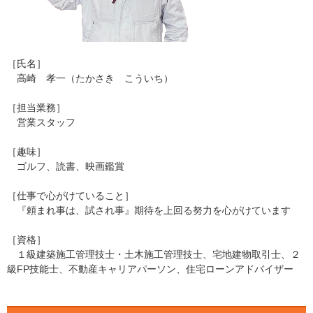
［氏名］
高崎 孝一（たかさき こういち）
［担当業務］
営業スタッフ
［趣味］
ゴルフ、読書、映画鑑賞
［仕事で心がけていること］
『頼まれ事は、試され事』期待を上回る努力を心がけています
［資格］
１級建築施工管理技士・土木施工管理技士、宅地建物取引士、２
級FP技能士、不動産キャリアパーソン、住宅ローンアドバイザー