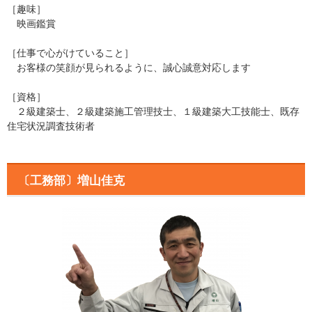
［趣味］
映画鑑賞
［仕事で心がけていること］
お客様の笑顔が見られるように、誠心誠意対応します
［資格］
２級建築士、２級建築施工管理技士、１級建築大工技能士、既存
住宅状況調査技術者
〔工務部〕増山佳克