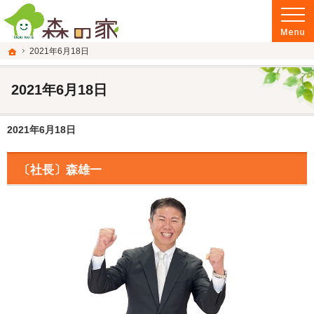
富山県南砺市の注文住宅・新築戸建てを手がける建設会社なら当社へ。
富山県南砺市の新築・注文住宅・新築戸建てを手がける建設会社なら森の家
ホーム
2021年6月18日
2021年6月18日
2021年6月18日
〔社長〕森雄一