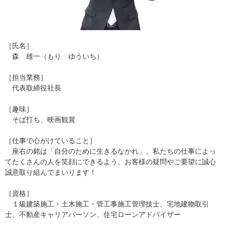
［氏名］
森 雄一（もり ゆういち）
［担当業務］
代表取締役社長
［趣味］
そば打ち、映画観賞
［仕事で心がけていること］
座右の銘は「自分のために生きるなかれ」。私たちの仕事によっ
てたくさんの人を笑顔にできるよう、お客様の疑問やご要望に誠心
誠意取り組んでまいります！
［資格］
１級建築施工・土木施工・管工事施工管理技士、宅地建物取引
士、不動産キャリアパーソン、住宅ローンアドバイザー