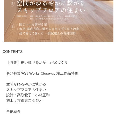
CONTENTS
［特集］長い敷地を活かした家づくり
巻頭特集/ASJ Works Close-up 竣工作品特集​
空間がゆるやかに繋がる
スキップフロアの住まい
設計：高取愛子・小林正和
施工：京都東スタジオ
事例紹介