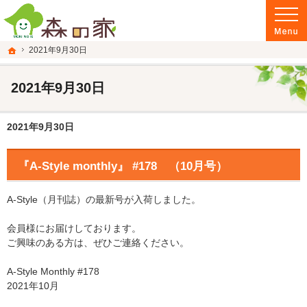
富山県南砺市の注文住宅・新築戸建てを手がける建設会社なら当社へ。
富山県南砺市の新築・注文住宅・新築戸建てを手がける建設会社なら森の家
ホーム
2021年9月30日
2021年9月30日
2021年9月30日
『A-Style monthly』 #178 （10月号）
A-Style（月刊誌）の最新号が入荷しました。
会員様にお届けしております。
ご興味のある方は、ぜひご連絡ください。
A-Style Monthly #178
2021年10月