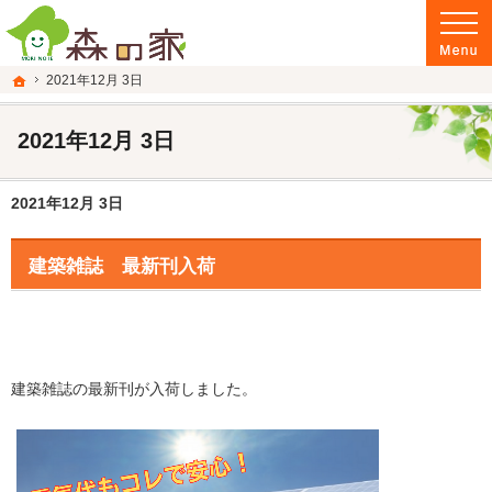
富山県南砺市の注文住宅・新築戸建てを手がける建設会社なら当社へ。
富山県南砺市の新築・注文住宅・新築戸建てを手がける建設会社なら森の家
ホーム
2021年12月 3日
2021年12月 3日
2021年12月 3日
建築雑誌 最新刊入荷
建築雑誌の最新刊が入荷しました。