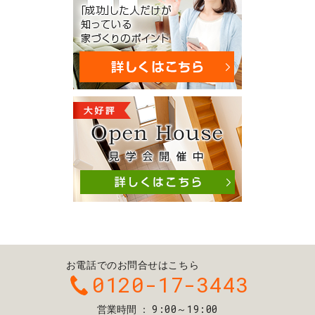
お電話でのお問合せはこちら
0120-17-3443
9:00～19:00
営業時間