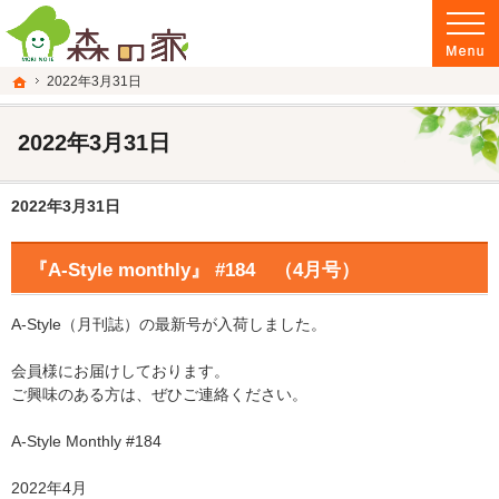
富山県南砺市の注文住宅・新築戸建てを手がける建設会社なら当社へ。
富山県南砺市の新築・注文住宅・新築戸建てを手がける建設会社なら森の家
ホーム
2022年3月31日
2022年3月31日
2022年3月31日
『A-Style monthly』 #184 （4月号）
A-Style（月刊誌）の最新号が入荷しました。
会員様にお届けしております。
ご興味のある方は、ぜひご連絡ください。
A-Style Monthly #184
2022年4月