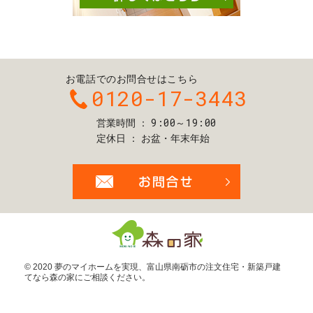
お電話でのお問合せはこちら
0120-17-3443
9:00～19:00
営業時間
定休日
お盆・年末年始
お問合せ・ご
© 2020 夢のマイホームを実現、
富山県南砺市の注文住宅・新築戸建
てなら森の家
にご相談ください。