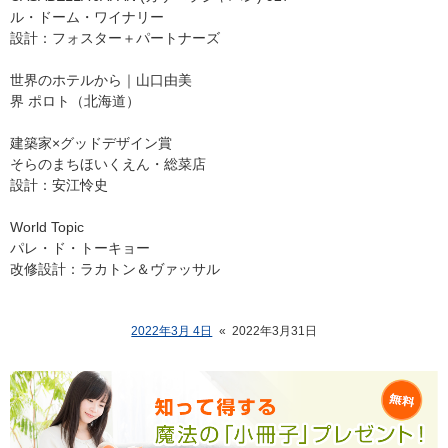
ル・ドーム・ワイナリー
設計：フォスター＋パートナーズ
世界のホテルから｜山口由美
界 ポロト（北海道）
建築家×グッドデザイン賞
そらのまちほいくえん・総菜店
設計：安江怜史
World Topic
パレ・ド・トーキョー
改修設計：ラカトン＆ヴァッサル
2022年3月 4日
«
2022年3月31日