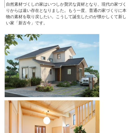
自然素材づくしの家はいつしか贅沢な資材となり、現代の家づく
りからは遠い存在となりました。もう一度、普通の家づくりに本
物の素材を取り戻したい。こうして誕生したのが懐かしくて新し
い家「新古今」です。