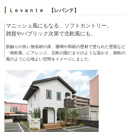
Ｌｅｖａｎｔｅ 【レバンテ】
マニッシュ風にもなる、ソフトカントリー。
雑貨やパブリック次第で北欧風にも。
肌触りの良い無垢材の床、珊瑚や和紙の壁材で塗られた壁面など
「南欧風」にアレンジ。北欧の陽だまりのような温かさ、南欧の
風のように心地よい空間をイメージしました。