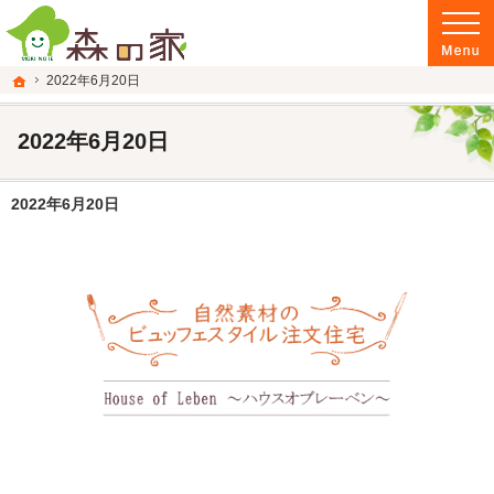
富山県南砺市の注文住宅・新築戸建てを手がける建設会社なら当社へ。
富山県南砺市の新築・注文住宅・新築戸建てを手がける建設会社なら森の家
ホーム
2022年6月20日
2022年6月20日
2022年6月20日