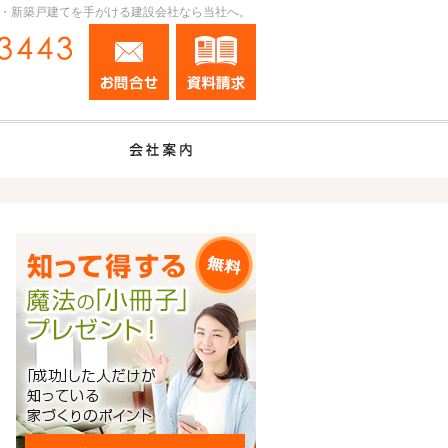
・新築戸建てを手がける建設会社なら当社へ。
お問合せ
資料請求
0120-17-3443
営業時間9:00～19:00 定休日：お盆・年末年始
施工事例
会社案内