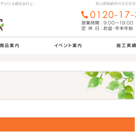
富山県南砺市の新築・注文住宅・新築戸建てを手がける建設会社なら森の家
富山県南砺市の注文住宅
ム
商品ラインナップ
イベント案内