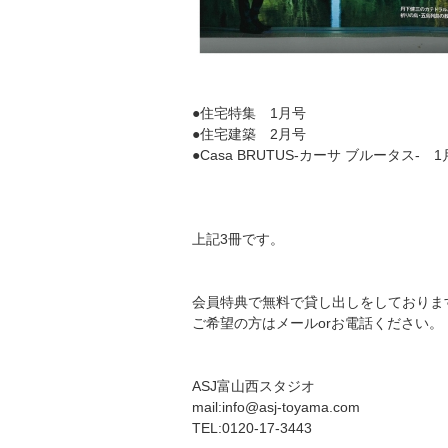
●住宅特集 1月号
●住宅建築 2月号
●Casa BRUTUS-カーサ ブルータス- 
上記3冊です。
会員特典で無料で貸し出しをしておりま
ご希望の方はメールorお電話ください。
ASJ富山西スタジオ
mail:info@asj-toyama.com
TEL:0120-17-3443