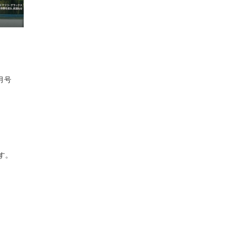
1月号
す。