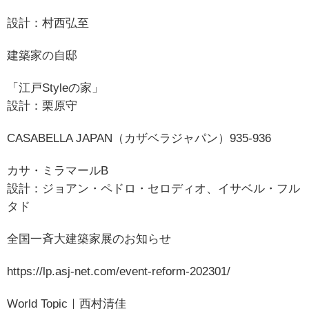
設計：村西弘至
建築家の自邸
「江戸Styleの家」
設計：栗原守
CASABELLA JAPAN（カザベラジャパン）935-936
カサ・ミラマールB
設計：ジョアン・ペドロ・セロディオ、イサベル・フル
タド
全国一斉大建築家展のお知らせ
https://lp.asj-net.com/event-reform-202301/
World Topic｜西村清佳