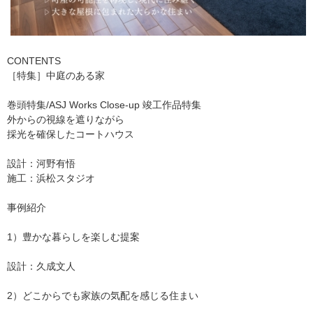
CONTENTS
［特集］中庭のある家
巻頭特集/ASJ Works Close-up 竣工作品特集​
外からの視線を遮りながら
採光を確保したコートハウス
設計：河野有悟
施工：浜松スタジオ
事例紹介
1）豊かな暮らしを楽しむ提案
設計：久成文人
2）どこからでも家族の気配を感じる住まい