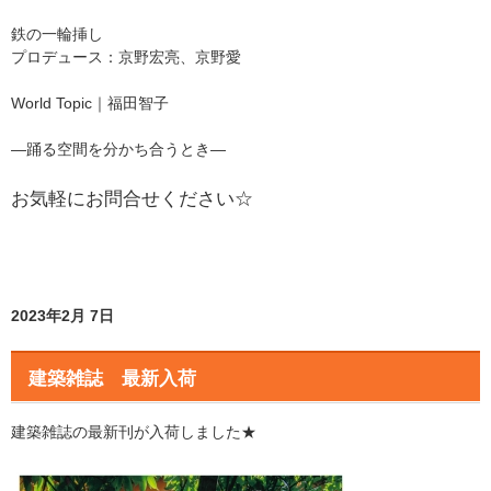
鉄の一輪挿し
プロデュース：京野宏亮、京野愛
World Topic｜福田智子
―踊る空間を分かち合うとき―
お気軽にお問合せください☆
2023年2月 7日
建築雑誌 最新入荷
建築雑誌の最新刊が入荷しました★