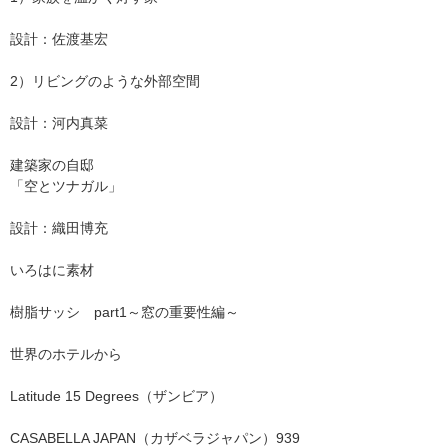
設計：佐渡基宏
2）リビングのような外部空間
設計：河内真菜
建築家の自邸
「空とツナガル」
設計：織田博充
いろはに素材
樹脂サッシ part1～窓の重要性編～
世界のホテルから
Latitude 15 Degrees（ザンビア）
CASABELLA JAPAN（カザベラジャパン）939