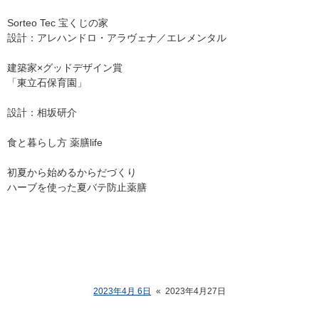
Sorteo Tec 宝くじの家
設計：アレハンドロ・アラヴェナ／エレメンタル
建築家×グッドデザイン賞
「東立石保育園」
設計：相坂研介
食と暮らし方 薬膳life
初夏から始めるからだづくり
ハーブを使った夏バテ防止薬膳
2023年4月 6日
«
2023年4月27日