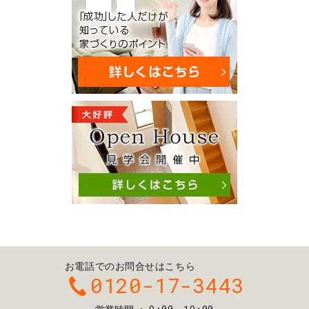
お電話でのお問合せはこちら
0120-17-3443