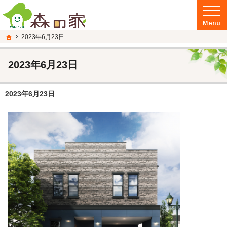
富山県南砺市の注文住宅・新築戸建てを手がける建設会社なら当社へ。
富山県南砺市の新築・注文住宅・新築戸建てを手がける建設会社なら森の家
ホーム
2023年6月23日
2023年6月23日
2023年6月23日