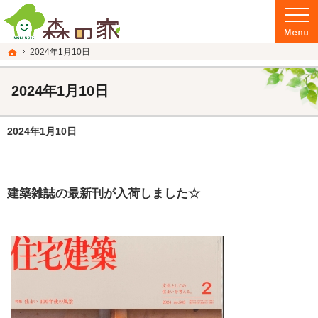
富山県南砺市の注文住宅・新築戸建てを手がける建設会社なら当社へ。
富山県南砺市の新築・注文住宅・新築戸建てを手がける建設会社なら森の家
ホーム
2024年1月10日
2024年1月10日
2024年1月10日
建築雑誌の最新刊が入荷しました☆