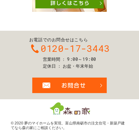
お電話でのお問合せはこちら
0120-17-3443
9:00～19:00
営業時間
定休日
お盆・年末年始
お問合せ・ご
© 2020 夢のマイホームを実現、
富山県南砺市の注文住宅・新築戸建
てなら森の家
にご相談ください。