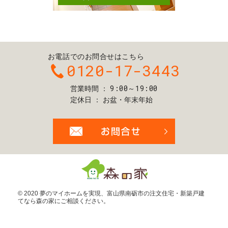
お電話でのお問合せはこちら
0120-17-3443
9:00～19:00
営業時間
定休日
お盆・年末年始
お問合せ・ご
© 2020 夢のマイホームを実現、
富山県南砺市の注文住宅・新築戸建
てなら森の家
にご相談ください。