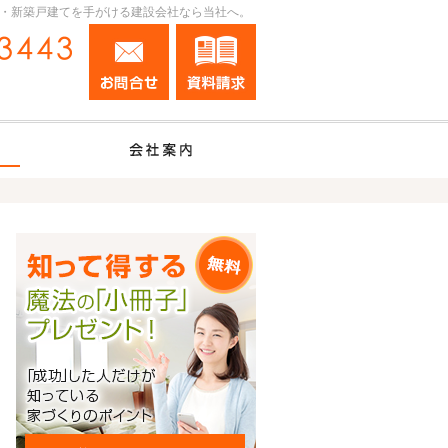
・新築戸建てを手がける建設会社なら当社へ。
お問合せ
資料請求
0120-17-3443
営業時間9:00～19:00 定休日：お盆・年末年始
施工事例
会社案内
【プライベートルーム】施工事例