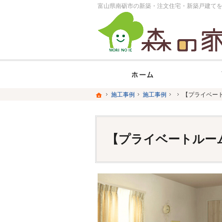
ホー
ホーム
ホーム
施工事例
施工事例
施工事例
施工事例
【プライベー
【プライベー
【プライベートルー