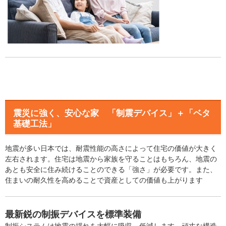
震災に強く、安心な家 「制震デバイス」＋「ベタ
基礎工法」
地震が多い日本では、耐震性能の高さによって住宅の価値が大きく
左右されます。住宅は地震から家族を守ることはもちろん、地震の
あとも安全に住み続けることのできる「強さ」が必要です。また、
住まいの耐久性を高めることで資産としての価値も上がります
最新鋭の制振デバイスを標準装備
制振システムは地震の揺れを大幅に吸収、低減します。頑丈な構造