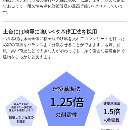
であるうえ、耐久性も劣化対策等級の最高等級3をクリアしていま
す。
土台には地震に強いベタ基礎工法を採用
ベタ基礎は床面全体に格子状の鉄筋を入れてコンクリートを打つた
め家の荷重をバランスよく分散させることができます。地震、台
風、集中荷重などで大きな力が加わっても、厚く強固な基礎全体で
建物をしっかりと支えます。