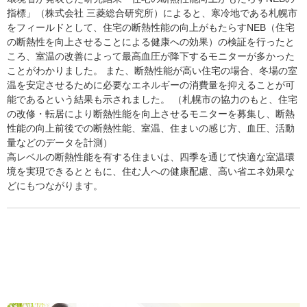
指標」（株式会社 三菱総合研究所）によると、寒冷地である札幌市
をフィールドとして、住宅の断熱性能の向上がもたらすNEB（住宅
の断熱性を向上させることによる健康への効果）の検証を行ったと
ころ、室温の改善によって最高血圧が降下するモニターが多かった
ことがわかりました。 また、断熱性能が高い住宅の場合、冬場の室
温を安定させるために必要なエネルギーの消費量を抑えることが可
能であるという結果も示されました。 （札幌市の協力のもと、住宅
の改修・転居により断熱性能を向上させるモニターを募集し、断熱
性能の向上前後での断熱性能、室温、住まいの感じ方、血圧、活動
量などのデータを計測）
高レベルの断熱性能を有する住まいは、四季を通じて快適な室温環
境を実現できるとともに、住む人への健康配慮、高い省エネ効果な
どにもつながります。