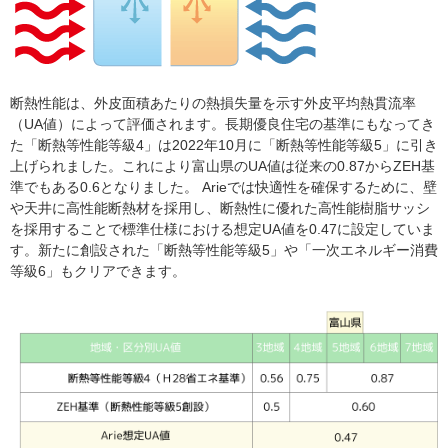
断熱性能は、外皮面積あたりの熱損失量を示す外皮平均熱貫流率
（UA値）によって評価されます。長期優良住宅の基準にもなってき
た「断熱等性能等級4」は2022年10月に「断熱等性能等級5」に引き
上げられました。これにより富山県のUA値は従来の0.87からZEH基
準でもある0.6となりました。 Arieでは快適性を確保するために、壁
や天井に高性能断熱材を採用し、断熱性に優れた高性能樹脂サッシ
を採用することで標準仕様における想定UA値を0.47に設定していま
す。新たに創設された「断熱等性能等級5」や「一次エネルギー消費
等級6」もクリアできます。