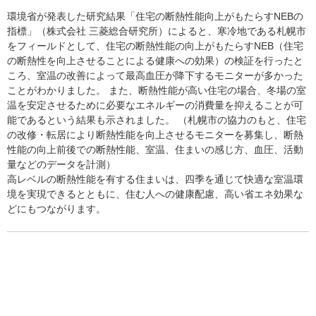
環境省が発表した研究結果「住宅の断熱性能向上がもたらすNEBの
指標」（株式会社 三菱総合研究所）によると、寒冷地である札幌市
をフィールドとして、住宅の断熱性能の向上がもたらすNEB（住宅
の断熱性を向上させることによる健康への効果）の検証を行ったと
ころ、室温の改善によって最高血圧が降下するモニターが多かった
ことがわかりました。 また、断熱性能が高い住宅の場合、冬場の室
温を安定させるために必要なエネルギーの消費量を抑えることが可
能であるという結果も示されました。 （札幌市の協力のもと、住宅
の改修・転居により断熱性能を向上させるモニターを募集し、断熱
性能の向上前後での断熱性能、室温、住まいの感じ方、血圧、活動
量などのデータを計測）
高レベルの断熱性能を有する住まいは、四季を通じて快適な室温環
境を実現できるとともに、住む人への健康配慮、高い省エネ効果な
どにもつながります。