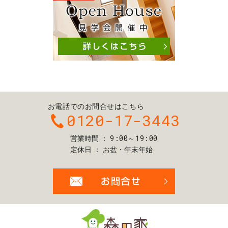
お電話でのお問合せはこちら
0120-17-3443
9:00～19:00
営業時間
定休日
お盆・年末年始
お問合せ・ご