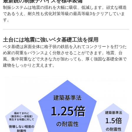
最新鋭の制振デバイスを標準装備
制振システムは地震の揺れを大幅に吸収、低減します。頑丈な構造
であるうえ、耐久性も劣化対策等級の最高等級3をクリアしていま
す。
土台には地震に強いベタ基礎工法を採用
ベタ基礎は床面全体に格子状の鉄筋を入れてコンクリートを打つた
め家の荷重をバランスよく分散させることができます。地震、台
風、集中荷重などで大きな力が加わっても、厚く強固な基礎全体で
建物をしっかりと支えます。