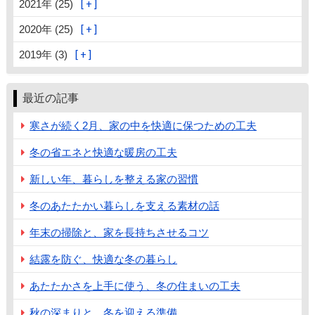
2021年 (25)
2020年 (25)
2019年 (3)
最近の記事
寒さが続く2月、家の中を快適に保つための工夫
冬の省エネと快適な暖房の工夫
新しい年、暮らしを整える家の習慣
冬のあたたかい暮らしを支える素材の話
年末の掃除と、家を長持ちさせるコツ
結露を防ぐ、快適な冬の暮らし
あたたかさを上手に使う、冬の住まいの工夫
秋の深まりと、冬を迎える準備