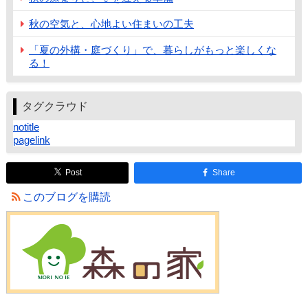
秋の空気と、心地よい住まいの工夫
「夏の外構・庭づくり」で、暮らしがもっと楽しくな
る！
タグクラウド
notitle
pagelink
Post
Share
このブログを購読