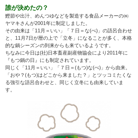
誰が決めたの？
鰹節や出汁、めんつゆなどを製造する食品メーカーの㈱
ヤマキさんが2001年に制定しました。
その由来は「11月＝いい」「７日＝な(べ)」の語呂合わせ
と、11月7日が暦の上で「立冬」になることが多く、本格
的な鍋シーズンの到来からも来ているようです。
ちなみに今日は(社)日本畜産副産物協会により2011年に
『もつ鍋の日』にも制定されています。
同じく「11月＝いい」「７日＝(もつ)な(べ)」から由来。
「おや？(もつ)はどこから来ました？」とツッコミたくな
る強引な語呂合わせと、同じく立冬にも由来していま
す。