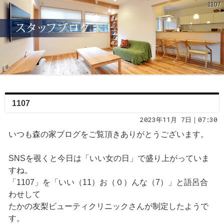
1107
1107
2023年11月 7日｜07:30
いつも森の家ブログをご覧頂きありがとうございます。
SNSを覗くと今日は「いい女の日」で盛り上がっていま
すね。
「1107」を「いい（11）お（０）んな（7）」と語呂合
わせして
たかの友梨ビューティクリニックさんが制定したようで
す。