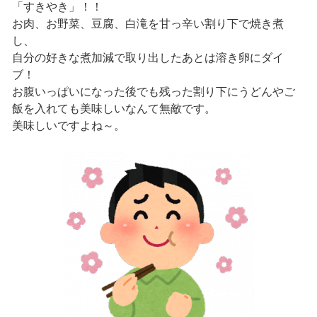
「すきやき」！！
お肉、お野菜、豆腐、白滝を甘っ辛い割り下で焼き煮
し、
自分の好きな煮加減で取り出したあとは溶き卵にダイ
ブ！
お腹いっぱいになった後でも残った割り下にうどんやご
飯を入れても美味しいなんて無敵です。
美味しいですよね～。