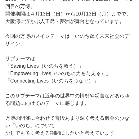
回目の万博。
開催期間は４月13日（日）から10月13日（月）までで、
大阪湾に浮かぶ人工島・夢洲が舞台となっています。
今回の万博のメインテーマは「いのち輝く未来社会のデ
ザイン」
サブテーマは
「Saving Lives（いのちを救う）」
「Empowering Lives（いのちに力を与える）」
「Connecting Lives（いのちをつなぐ）」
このサブテーマは近年の世界中の情勢や災害などあらゆ
る問題に向けてのテーマに感じます。
万博の開催に合わせて普段あまり深く考える機会の少な
い「いのち」について
少しでも多く考える期間にしたいと考えています。