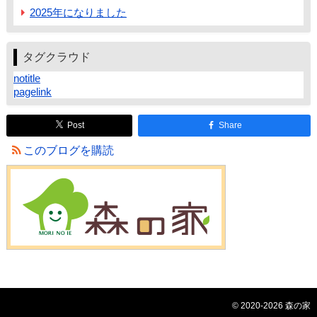
2025年になりました
タグクラウド
notitle
pagelink
Post
Share
このブログを購読
© 2020-2026 森の家