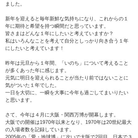
ました。
新年を迎えると毎年新鮮な気持ちになり、これからの１
年に期待と希望を持つ瞬間だと思っています。
皆さまはどんな１年にしたいと考えていますか？
私はいろんなことを考えて自分としっかり向き合う１年
にしたいと考えています！
昨年は元旦から１年間、「いのち」について考えること
が多くあった年に感じます。
元気に明日を迎えられることが当たり前ではないことに
気がついた１年でした。
一日を大切に、一瞬を大事に今年も過ごしてまいりたい
と思います。
さて、今年は４月に大阪・関西万博が開幕します。
大阪での開催は1970年以来となり、1970年は20世紀最大
の入場者数を記録しています。
2005年の「愛・地球博」に次いで大阪で2回目、日本で３