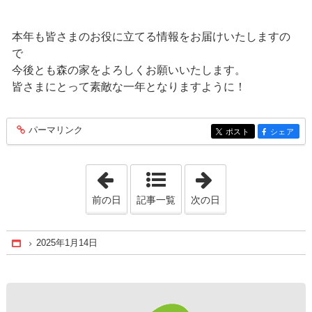
本年も皆さまのお役に立てる情報をお届けいたしますの
で
今後とも森の家をよろしくお願いいたします。
皆さまにとって素敵な一年となりますように！
パーマリンク
entry403
ポスト
シェア
entry403
entry403
「2024年12月24日」
「2025年1月28日
前の日
記事一覧
次の日
2025年1月14日
Home