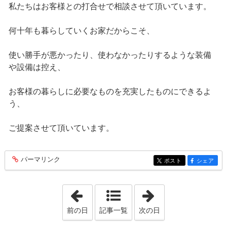
私たちはお客様との打合せで相談させて頂いています。
何十年も暮らしていくお家だからこそ、
使い勝手が悪かったり、使わなかったりするような装備
や設備は控え、
お客様の暮らしに必要なものを充実したものにできるよ
う、
ご提案させて頂いています。
パーマリンク
entry408
ポスト
シェア
entry408
entry408
「2025年3月11日」
「2025年4月 8日
前の日
記事一覧
次の日