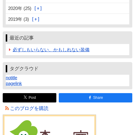
2020年 (25)
2019年 (3)
最近の記事
必ずしもいらない、かもしれない装備
タグクラウド
notitle
pagelink
Post
Share
このブログを購読