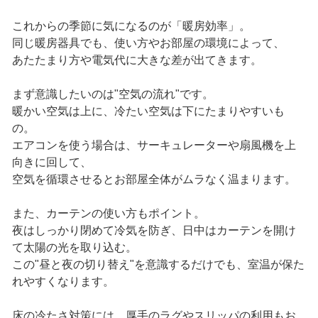
これからの季節に気になるのが「暖房効率」。
同じ暖房器具でも、使い方やお部屋の環境によって、
あたたまり方や電気代に大きな差が出てきます。
まず意識したいのは"空気の流れ"です。
暖かい空気は上に、冷たい空気は下にたまりやすいも
の。
エアコンを使う場合は、サーキュレーターや扇風機を上
向きに回して、
空気を循環させるとお部屋全体がムラなく温まります。
また、カーテンの使い方もポイント。
夜はしっかり閉めて冷気を防ぎ、日中はカーテンを開け
て太陽の光を取り込む。
この"昼と夜の切り替え"を意識するだけでも、室温が保た
れやすくなります。
床の冷たさ対策には、厚手のラグやスリッパの利用もお