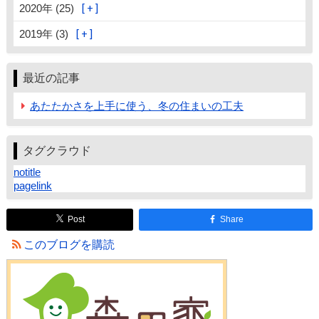
2020年 (25)
2019年 (3)
最近の記事
あたたかさを上手に使う、冬の住まいの工夫
タグクラウド
notitle
pagelink
Post
Share
このブログを購読