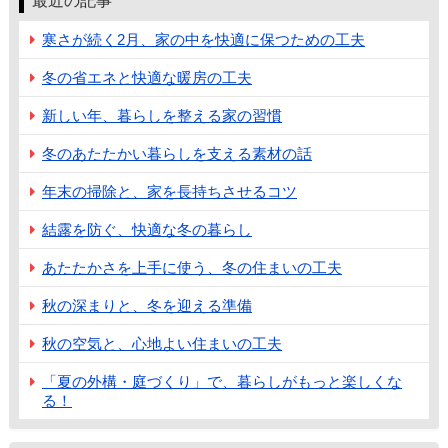
最近の記事
寒さが続く2月、家の中を快適に保つための工夫
冬の省エネと快適な暖房の工夫
新しい年、暮らしを整える家の習慣
冬のあたたかい暮らしを支える素材の話
年末の掃除と、家を長持ちさせるコツ
結露を防ぐ、快適な冬の暮らし
あたたかさを上手に使う、冬の住まいの工夫
秋の深まりと、冬を迎える準備
秋の空気と、心地よい住まいの工夫
「夏の外構・庭づくり」で、暮らしがもっと楽しくな
る！