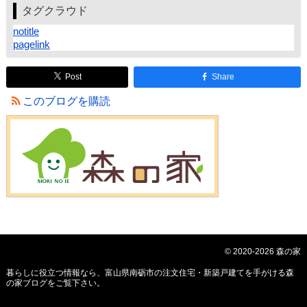
タグクラウド
notitle
pagelink
Post
Share
このブログを購読
© 2020-2026 森の家
暮らしに役立つ情報なら、
富山県南砺市の注文住宅・新築戸建てを手がける森
の家ブログ
をご覧下さい。