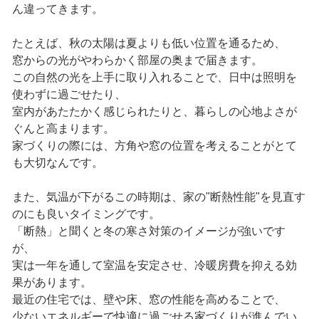
ん違ってきます。
たとえば、秋の太陽は夏よりも低い位置を通るため、
窓からの光がやわらかく部屋の奥まで届きます。
この自然の光を上手に取り入れることで、日中は照明を
使わずに過ごせたり、
室内があたたかく感じられたりと、暮らしの心地よさが
ぐんと高まります。
家づくりの際には、方角や窓の位置を考えることがとて
も大切なんです。
また、気温が下がるこの時期は、家の"断熱性能"を見直す
のにも良いタイミングです。
「断熱」と聞くと冬の寒さ対策のイメージが強いです
が、
実は一年を通して室温を安定させ、冷暖房費を抑える効
果があります。
最近の住宅では、壁や床、窓の性能を高めることで、
少ないエネルギーで快適に過ごせる家づくりが進んでい